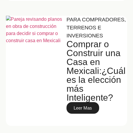
PARA COMPRADORES
,
TERRENOS E
INVERSIONES
Comprar o
Construir una
Casa en
Mexicali:¿Cuál
es la elección
más
Inteligente?
Leer Mas