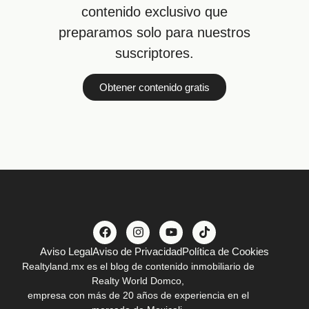
contenido exclusivo que
preparamos solo para nuestros
suscriptores.
Obtener contenido gratis
Aviso Legal
Aviso de Privacidad
Política de Cookies
Realtyland.mx es el blog de contenido inmobiliario de
Realty World Domco,
empresa con más de 20 años de experiencia en el