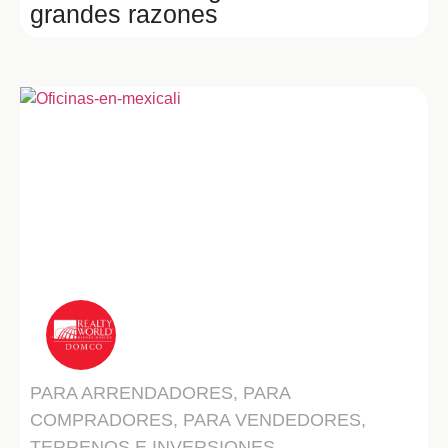
grandes razones
RW Domco
PARA ARRENDADORES
,
PARA
COMPRADORES
,
PARA VENDEDORES
,
TERRENOS E INVERSIONES